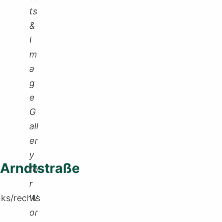
Arndtstraße
nks/rechts