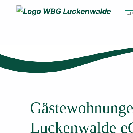
Wohnbaugenossenschaft Luckenwalde eG
Gästewohnunge
Luckenwalde e