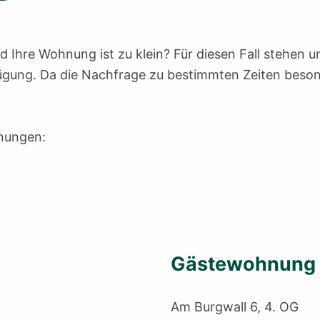
 Ihre Wohnung ist zu klein? Für diesen Fall stehen un
gung. Da die Nachfrage zu bestimmten Zeiten besond
nungen:
Gästewohnung 
Am Burgwall 6, 4. OG