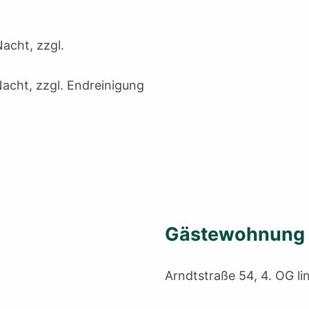
acht, zzgl.
acht, zzgl. Endreinigung
Gästewohnung 
Arndtstraße 54, 4. OG li