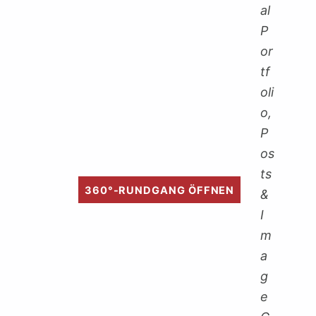
360°-RUNDGANG ÖFFNEN
Zurück zur Hauptnavigation springen