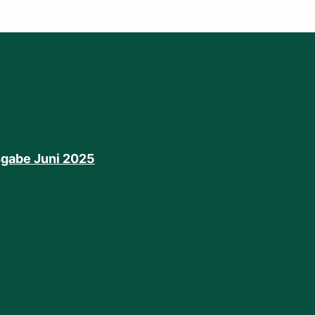
gabe Juni 2025
Ausgabe D