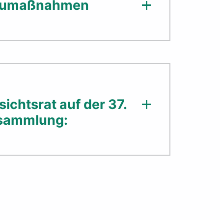
Baumaßnahmen
ichtsrat auf der 37.
rsammlung: