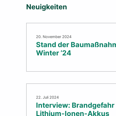
Neuigkeiten
Aktuelles
20. November 2024
Stand der Baumaßnah
Winter ’24
(Seite
3)
22. Juli 2024
Interview: Brandgefahr
Lithium-Ionen-Akkus