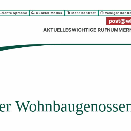
Leichte Sprache
Dunkler Modus
Mehr Kontrast
Weniger Kontr
post@wb
AKTUELLES
WICHTIGE RUFNUMMER
der Wohnbaugenossen