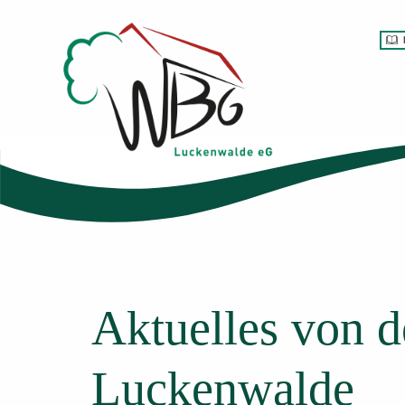
Wohnbaugenossenschaft Luckenwalde eG
Aktuelles von 
Luckenwalde