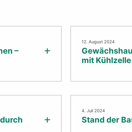
12. August 2024
men –
Gewächshaus
mit Kühlzelle
4. Juli 2024
 durch
Stand der 